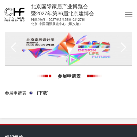
北京国际家居产业博览会
暨2027年第36届北京建博会
时间/地点：2027年2月25日-2月27日
北京·中国国际展览中心（顺义馆）
网站首页
关于我们
展商服务
观众服务
参展申请表
展位图纸
资料下载
参展申请表
[下载]
集团展会
参展联络