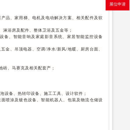
展位申请
居产品、家用梯、电机及电动解决方案、相关配件及软
、淋浴房及配件、整体卫浴及五金等；
设备、智能音响及家庭影音系统、家居智能监控设备
五金、吊顶电器、空调/净水/新风/地暖、厨房台面、
地砖、马赛克及相关配套产；
发泡设备、热转印设备、施工工具、设计软件；
表面喷涂及镀色设备、智能机器人、包装及物流仓储设