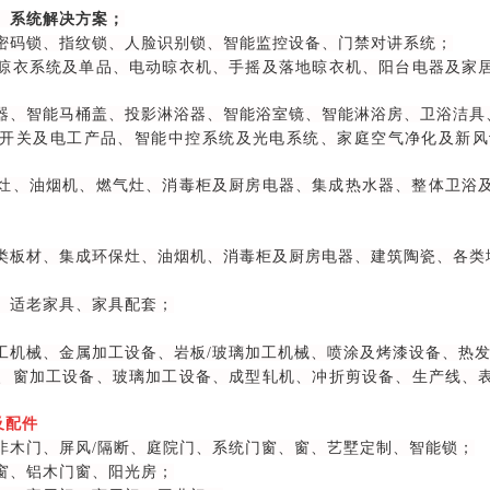
、系统解决方案；
密码锁、指纹锁、人脸识别锁、智能监控设备、门禁对讲系统；
晾衣系统及单品、电动晾衣机、手摇及落地晾衣机、阳台电器及家
器、智能马桶盖、投影淋浴器、智能浴室镜、智能淋浴房、卫浴洁具
开关及电工产品、智能中控系统及光电系统、家庭空气净化及新风
灶、油烟机、燃气灶、消毒柜及厨房电器、集成热水器、整体卫浴及
类板材、集成环保灶、油烟机、消毒柜及厨房电器、建筑陶瓷、各类
、适老家具、家具配套；
工机械、金属加工设备、岩板/玻璃加工机械、喷涂及烤漆设备、热
、窗加工设备、玻璃加工设备、成型轧机、冲折剪设备、生产线、
及配件
非木门、屏风/隔断、庭院门、系统门窗、窗、艺墅定制、智能锁；
窗、铝木门窗、阳光房；