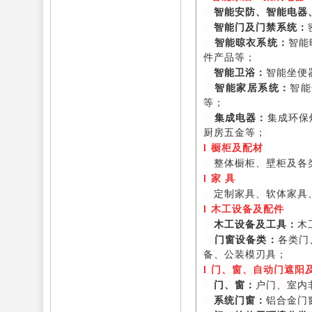
智能安防、智能电器
智能门及门禁系统：
智能晾衣系统：
智能
件产品等；
智能卫浴：
智能坐便
智能家居系统：
智能
等；
集成电器：
集成环保
厨房五金等；
l
橱柜及配材
整体橱柜、壁柜及各
l
家 具
定制家具、软体家具
l
木工设备及配件
木工设备及工具：
木
门窗设备类：
各类门
备、公装模刃具；
l
门、窗、自动门遮阳
门、窗：
户门、室内
系统门窗：
铝合金门