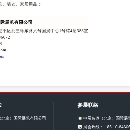
饰、墙衣、家居用品；
国际展览有限公司
阳区北三环东路六号国展中心1号馆4层388室
6672
8
com
com
位
参展联络
（北京）国际展览有限公司
中展智奥（北京）国际展
展会热线： +86 10-84606