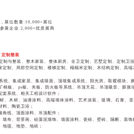
展位数量:10,000+展位
参展企业:2,000+优质展商
l
定制整装
定制与整装、整木家装、整体厨房、全卫定制、艺墅定制、定制卫浴
家定制、局部空间定制、楼梯定制、榻榻米定制、木结构定制、高端
系统、集成家居、集成墙面、顶墙集成系统、阳光房、取暖模块、
矿棉板、 ps板、夹板、防火板等系统、吊顶天花、吊顶吸音、膨
配套系统、相关工程设计软件；
材、木材、油漆涂料、高端墙体涂料、艺术涂装、玻璃、石膏、亚
材料、陶瓷卫浴；
顶角线、顶面涂料、吊顶配件；
、墙布、背景画、硅藻泥墙饰、墙面涂料、瓷砖、壁砖、隔断、装饰
、地毯、地垫、地砖；