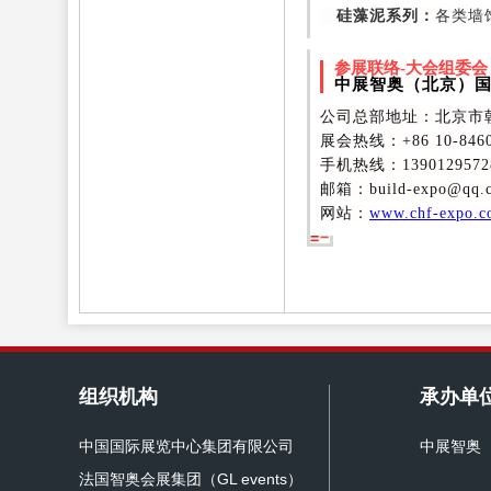
硅藻泥系列：
各类墙
参展联络-大会组委会
中展智奥（北京）
公司总部地址：北京市朝
展会热线：+86 10-8460
手机热线：1390129572
邮箱：build-expo@qq.
网站：
www.chf-expo.
组织机构
承办单
中国国际展览中心集团有限公司
中展智奥
法国智奥会展集团（GL events）