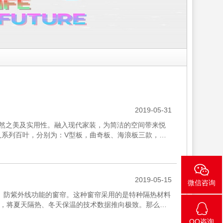
2019-05-31
天然之美及实用性。融入现代家装，为简洁的空间带来悦
人系列百叶，分别为：V型板，曲奇板、海浪板三款，可
照射;冬季引...
2019-05-15
微信咨询
、防紫外线功能的窗帘。这种窗帘采用的是特种隔热材料
，将夏天隔热、冬天保温的技术数据推向极致。那么隔
 隔热保温窗帘...
QQ咨询