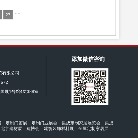
……
27
添加微信咨询
览有限公司
672
国展1号馆4层388室
展
定制门窗展
定制门业展会
集成定制家居展览会
集成
北京建材展
建博会
建筑装饰材料展
全屋定制家居展