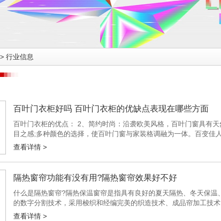
>
行业信息
百叶门衣柜好吗 百叶门衣柜的优缺点表现在哪些方面
百叶门衣柜的优点： 2、简约时尚：沿袭欧美风格，百叶门窗具有
目之感;多种颜色的选择，使百叶门窗与家装格调融为一体。百变佳
随意组成，备受欢迎。 4、调节光线、通风：部分可调节，防止室内光线
查看详情 >
隔热窗帘功能有没有用?隔热窗帘效果好不好
什么是隔热窗帘?隔热保温窗帘是指具有良好的夏天隔热、冬天保温
的数字分割技术，采用梭织和经编完美的织造技术、成品帘加工技术
热窗帘功能有没有用?隔热窗帘效果好不好呢?建博会小编为您一一介绍!
查看详情 >