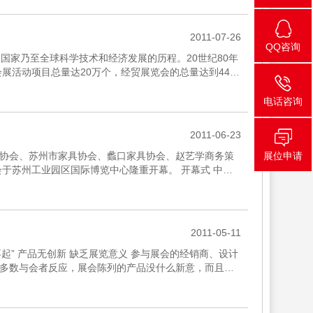
2011-07-26
QQ咨询
家乃至全球科学技术和经济发展的历程。20世纪80年
会展活动项目总量达20万个，经贸展览会的总量达到4490
电话咨询
2011-06-23
家具协会、苏州市家具协会、蠡口家具协会、赵艺学商务策
展位申请
会于苏州工业园区国际博览中心隆重开幕。 开幕式 中国
2011-05-11
不起” 产品无创新 缺乏展览意义 参与展会的经销商、设计
多数与会者反应，展会陈列的产品没什么新意，而且每