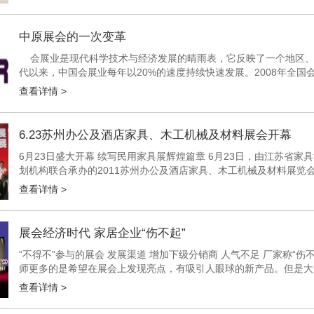
中原展会的一次变革
会展业是现代科学技术与经济发展的晴雨表，它反映了一个地区、国
代以来，中国会展业每年以20%的速度持续快速发展。2008年全国
个，展览会展出总面积为4517万平方米，会展从业总人数为67...
查看详情 >
6.23苏州办公及酒店家具、木工机械及材料展会开幕
6月23日盛大开幕 续写民用家具展辉煌篇章 6月23日，由江苏省
划机构联合承办的2011苏州办公及酒店家具、木工机械及材料展览
家具协会理事长朱长岭、江苏省家具协会会长冯建...
查看详情 >
展会经济时代 家居企业“伤不起”
“不得不”参与的展会 发展渠道 增加下级分销商 人气不足 厂家称“伤
师更多的是希望在展会上发现亮点，有吸引人眼球的新产品。但是大
个品牌的产品都差不多，毫无明显差别。厂家更多的...
查看详情 >