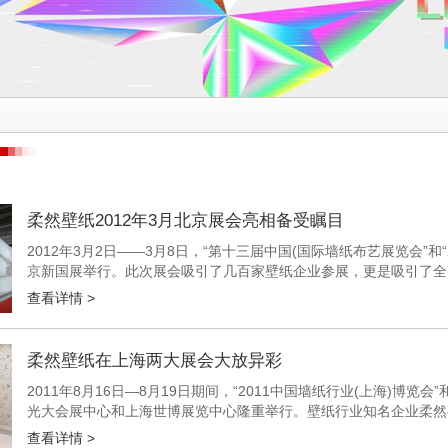
柔然壁纸2012年3月北京展会亮相备受瞩目
2012年3月2日――3月8日，“第十三届中国(国际墙纸布艺展览会”
京新国展举行。此次展会吸引了几百家壁纸企业参展，更是吸引了全
谈。 柔然场馆的外立面 参展商在翻看柔然新版本 柔然集团...
查看详情 >
柔然壁纸在上海两大展会大放异彩
2011年8月16日―8月19日期间，“2011中国墙纸行业(上海)博览
光大会展中心和上海世博展览中心隆重举行。壁纸行业知名企业柔然
在上海展开，汇聚了600多家企业参展，吸引了行业内...
查看详情 >