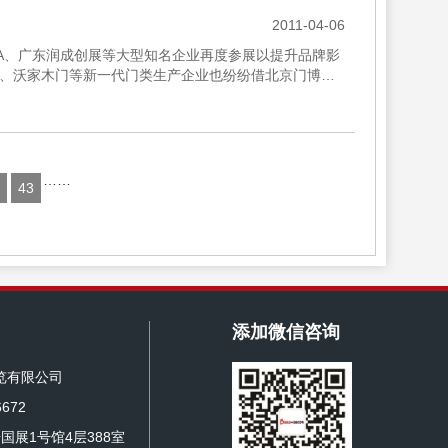
2011-04-06
TA、广东润成创展等大型知名企业再度参展以提升品牌影
、沃家木门等新一代门类生产企业也纷纷借北京门博会
及耶鲁装甲...
……
43
添加微信咨询
览有限公司
672
国展1号馆4层388室