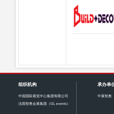
组织机构
承办单
中国国际展览中心集团有限公司
中展智奥
法国智奥会展集团（GL events）